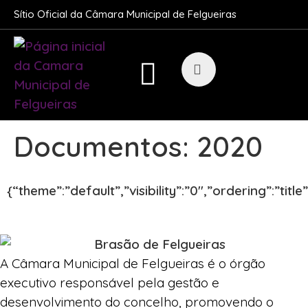
Sítio Oficial da Câmara Municipal de Felgueiras
Documentos:
2020
{“theme”:”default”,”visibility”:”0″,”ordering”:”t
A Câmara Municipal de Felgueiras é o órgão
executivo responsável pela gestão e
desenvolvimento do concelho, promovendo o